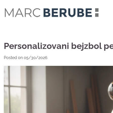
Skip
to
content
Personalizovani bejzbol peh
Posted on
05/30/2026