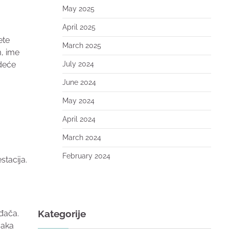
May 2025
April 2025
ete
March 2025
m, ime
July 2024
edeće
June 2024
May 2024
April 2024
March 2024
February 2024
stacija.
Kategorije
ođača.
vaka