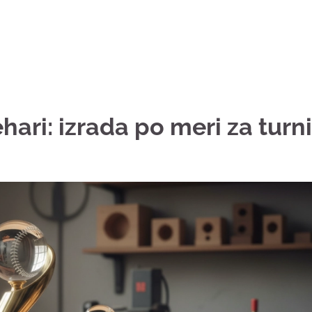
ari: izrada po meri za turn