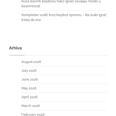
Kuća slavnih bejzbola: Kako igrači osvajaju mesto u
besmrtnosti
Kompletan vodič kroz bejzbol opremu – šta svaki igrač
treba da zna
Arhiva
August 2026
July 2026
June 2026
May 2026
April 2026
March 2026
February 2026