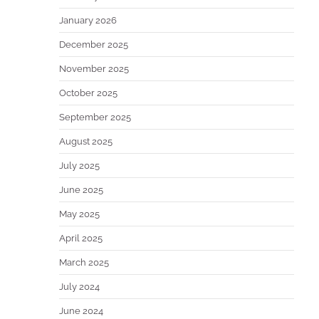
January 2026
December 2025
November 2025
October 2025
September 2025
August 2025
July 2025
June 2025
May 2025
April 2025
March 2025
July 2024
June 2024