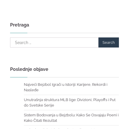
Pretraga
Search
for:
Poslednje objave
Najveći Bejzbol Igrači u Istoriji: Karijere, Rekordi i
Nasleđe
Unutrašnja struktura MLB lige: Divizioni, Playoffs i Put
do Svetske Serije
Sistem Bodovanja u Bejzbolu: Kako Se Osvajaju Poeni i
Kako Čitati Rezultat