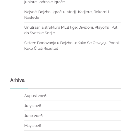
juniore i odrasle igrače
Najveći Bejzbol Igrači u Istoriji: Karijere, Rekordi i
Nasleđe
Unutrašnja struktura MLB lige: Divizioni, Playoffs i Put
do Svetske Serije
Sistem Bodovanja u Bejzbolu: Kako Se Osvajaju Poeni i
Kako Čitati Rezultat
Arhiva
August 2026
July 2026
June 2026
May 2026