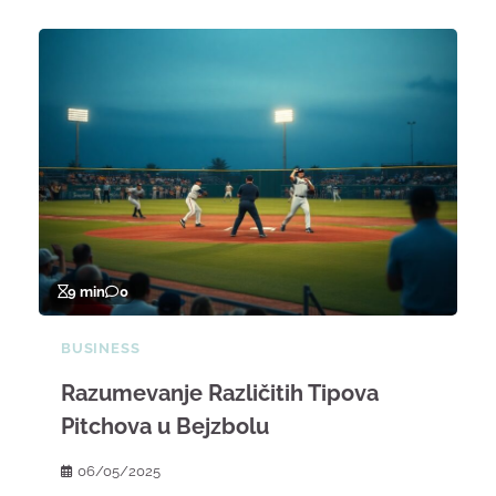
9 min
0
BUSINESS
Razumevanje Različitih Tipova
Pitchova u Bejzbolu
06/05/2025