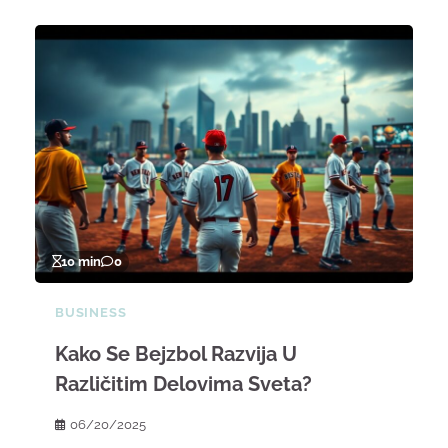
10 min
0
BUSINESS
Kako Se Bejzbol Razvija U
Različitim Delovima Sveta?
06/20/2025