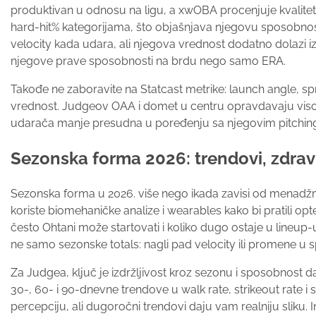
produktivan u odnosu na ligu, a xwOBA procenjuje kvalitet
hard-hit% kategorijama, što objašnjava njegovu sposobnost
velocity kada udara, ali njegova vrednost dodatno dolazi 
njegove prave sposobnosti na brdu nego samo ERA.
Takođe ne zaboravite na Statcast metrike: launch angle, 
vrednost. Judgeov OAA i domet u centru opravdavaju viso
udarača manje presudna u poređenju sa njegovim pitchin
Sezonska forma 2026: trendovi, zdravl
Sezonska forma u 2026. više nego ikada zavisi od menadžme
koriste biomehaničke analize i wearables kako bi pratili opt
često Ohtani može startovati i koliko dugo ostaje u lineup-u
ne samo sezonske totals: nagli pad velocity ili promene u sp
Za Judgea, ključ je izdržljivost kroz sezonu i sposobnost d
30-, 60- i 90-dnevne trendove u walk rate, strikeout rate 
percepciju, ali dugoročni trendovi daju vam realniju sliku. I