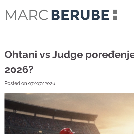
Skip
to
content
Ohtani vs Judge poređenje: 
2026?
Posted on
07/07/2026