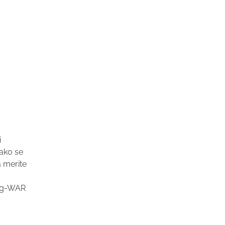
i
kako se
a merite
ing-WAR