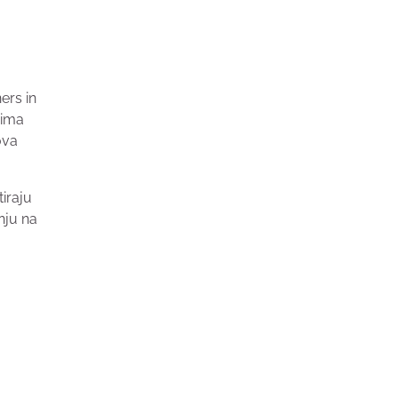
ers in
cima
ova
tiraju
žnju na