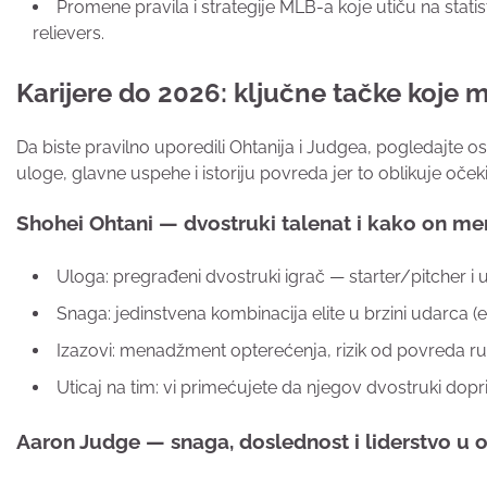
Promene pravila i strategije MLB-a koje utiču na statis
relievers.
Karijere do 2026: ključne tačke koje 
Da biste pravilno uporedili Ohtanija i Judgea, pogledajte o
uloge, glavne uspehe i istoriju povreda jer to oblikuje očeki
Shohei Ohtani — dvostruki talenat i kako on me
Uloga: pregrađeni dvostruki igrač — starter/pitcher i u
Snaga: jedinstvena kombinacija elite u brzini udarca (
Izazovi: menadžment opterećenja, rizik od povreda ruk
Uticaj na tim: vi primećujete da njegov dvostruki dopr
Aaron Judge — snaga, doslednost i liderstvo u o