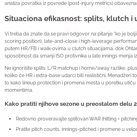
analiza povratka iz povrede (post-injury metrics) obavezna
Situaciona efikasnost: splits, klutch i 
Vi treba da znate da se pravi odgovor na pitanje “ko je bolj
scoring position), late-and-close i high-leverage performa
putem HR/FB i walk-ovima u clutch situacijama, dok Ohtani
sposobnost da smanji ISO protivnika u late innings menja i
Ne ignorišite splits: L/R matchup i home/away razlike, plus p
koliko će HR i extra-base udarci biti realistični. Menadžeri to
to kako lineup protection i promena mesta u poretku utič
momentima.
Kako pratiti njihove sezone u preostalom delu 
Redovno proveravajte splitovan WAR (hitting + pitchin
Pratite pitch counts, innings-pitched i promene u veloc