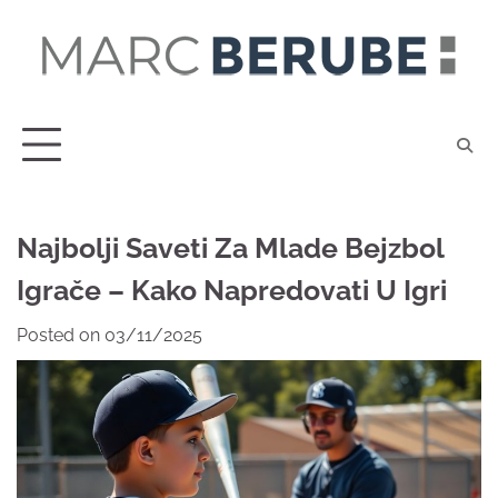
Skip
to
content
Najbolji Saveti Za Mlade Bejzbol
Igrače – Kako Napredovati U Igri
Posted on
03/11/2025