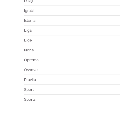
Dizajn
Igrači
Istorija
Liga
Lige
None
Oprema
Osnove
Pravila
Sport
Sports