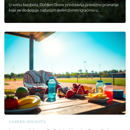
U svetu bejzbola, Golden Glove predstavlja prestižno priznanje
koje se dodeljuje najboljim defenzivnim igračima u…
CAREER INSIGHTS