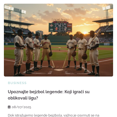
BUSINESS
Upoznajte bejzbol legende: Koji igrači su
oblikovali ligu?
08/07/2025
Dok istražujemo legende bejzbola, važno je osvrnuti se na