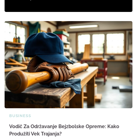
BUSINESS
Vodič Za Održavanje Bejzbolske Opreme: Kako
Produžiti Vek Trajanja?