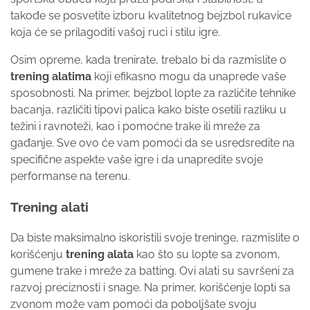
takođe se posvetite izboru kvalitetnog bejzbol rukavice
koja će se prilagoditi vašoj ruci i stilu igre.
Osim opreme, kada trenirate, trebalo bi da razmislite o
trening alatima
koji efikasno mogu da unaprede vaše
sposobnosti. Na primer, bejzbol lopte za različite tehnike
bacanja, različiti tipovi palica kako biste osetili razliku u
težini i ravnoteži, kao i pomoćne trake ili mreže za
gađanje. Sve ovo će vam pomoći da se usredsredite na
specifične aspekte vaše igre i da unapredite svoje
performanse na terenu.
Trening alati
Da biste maksimalno iskoristili svoje treninge, razmislite o
korišćenju
trening alata
kao što su lopte sa zvonom,
gumene trake i mreže za batting. Ovi alati su savršeni za
razvoj preciznosti i snage. Na primer, korišćenje lopti sa
zvonom može vam pomoći da poboljšate svoju