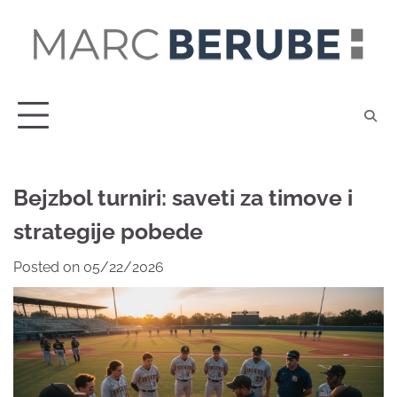
Skip
to
content
Bejzbol turniri: saveti za timove i
strategije pobede
Posted on
05/22/2026