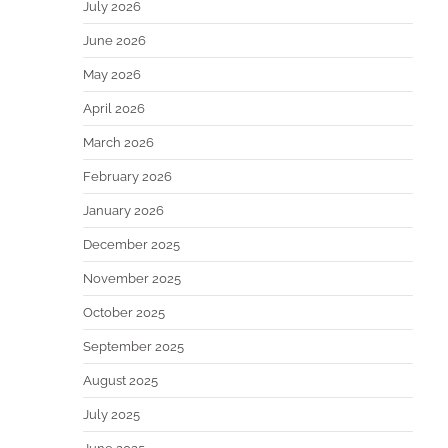
July 2026
June 2026
May 2026
April 2026
March 2026
February 2026
January 2026
December 2025
November 2025
October 2025
September 2025
August 2025
July 2025