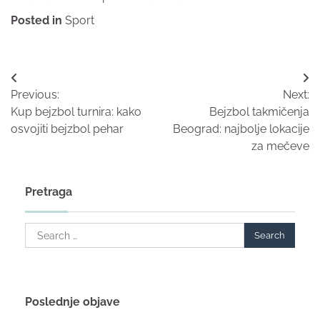
Posted in
Sport
Post
Previous:
Next:
navigation
Kup bejzbol turnira: kako
Bejzbol takmičenja
osvojiti bejzbol pehar
Beograd: najbolje lokacije
za mečeve
Pretraga
Search
for:
Poslednje objave