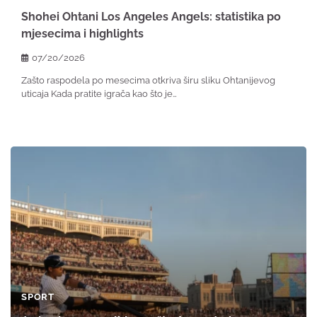
Shohei Ohtani Los Angeles Angels: statistika po
mjesecima i highlights
07/20/2026
Zašto raspodela po mesecima otkriva širu sliku Ohtanijevog
uticaja Kada pratite igrača kao što je…
SPORT