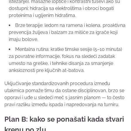
istezanje), masažne loptice i kontrastni tuševi ako su
dostupni; hidracija sa elektrolitima i obroci bogati
proteinima i ugljenim hidratima.
Brze terapije: ledom na ramena i kolena, proaktivna
prevencija žuljeva i balzam za mišiće za igrače koji
imaju bolove.
Mentalna rutina: kratke timske sesije (5–10 minuta)
za povratne informacije, fokus na sledeći zadatak
umesto na greške, i tehnike disanja za smanjenje
anksioznosti pre ključnih at-batova.
Uključivanje standardizovanih procedura između
utakmica pomaže timu da ostane disciplinovan, brzo se
oporavi i uđe u sledeći meč s jasnim planom — to često
pravi razliku između ispada i napredovanja na turniru.
Plan B: kako se ponašati kada stvari
krenu po zlu