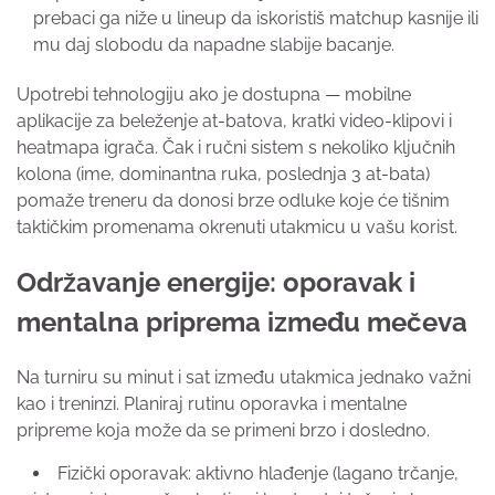
prebaci ga niže u lineup da iskoristiš matchup kasnije ili
mu daj slobodu da napadne slabije bacanje.
Upotrebi tehnologiju ako je dostupna — mobilne
aplikacije za beleženje at-batova, kratki video-klipovi i
heatmapa igrača. Čak i ručni sistem s nekoliko ključnih
kolona (ime, dominantna ruka, poslednja 3 at-bata)
pomaže treneru da donosi brze odluke koje će tišnim
taktičkim promenama okrenuti utakmicu u vašu korist.
Održavanje energije: oporavak i
mentalna priprema između mečeva
Na turniru su minut i sat između utakmica jednako važni
kao i treninzi. Planiraj rutinu oporavka i mentalne
pripreme koja može da se primeni brzo i dosledno.
Fizički oporavak: aktivno hlađenje (lagano trčanje,