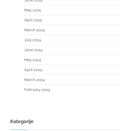
June 2025
May 2025
April 2025
March 2025
July 2024
June 2024
May 2024
April 2024
March 2024
February 2024
Kategorije