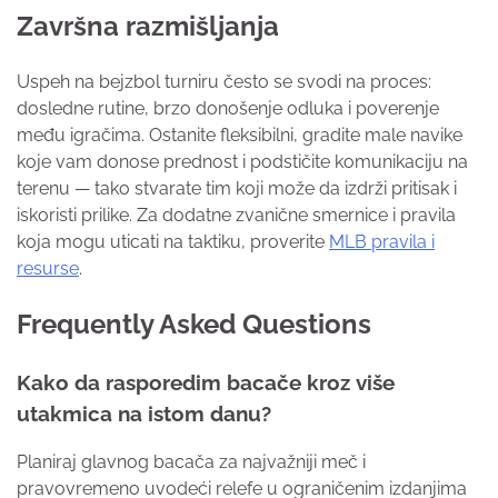
Završna razmišljanja
Uspeh na bejzbol turniru često se svodi na proces:
dosledne rutine, brzo donošenje odluka i poverenje
među igračima. Ostanite fleksibilni, gradite male navike
koje vam donose prednost i podstičite komunikaciju na
terenu — tako stvarate tim koji može da izdrži pritisak i
iskoristi prilike. Za dodatne zvanične smernice i pravila
koja mogu uticati na taktiku, proverite
MLB pravila i
resurse
.
Frequently Asked Questions
Kako da rasporedim bacače kroz više
utakmica na istom danu?
Planiraj glavnog bacača za najvažniji meč i
pravovremeno uvodeći relefe u ograničenim izdanjima