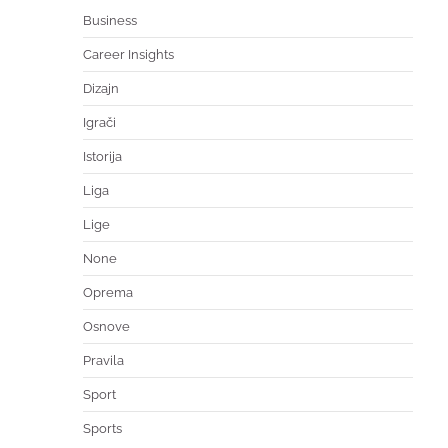
Business
Career Insights
Dizajn
Igrači
Istorija
Liga
Lige
None
Oprema
Osnove
Pravila
Sport
Sports