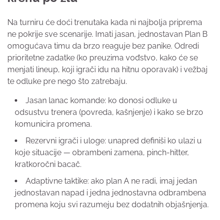
Na turniru će doći trenutaka kada ni najbolja priprema
ne pokrije sve scenarije. Imati jasan, jednostavan Plan B
omogućava timu da brzo reaguje bez panike. Odredi
prioritetne zadatke (ko preuzima vođstvo, kako će se
menjati lineup, koji igrači idu na hitnu oporavak) i vežbaj
te odluke pre nego što zatrebaju.
Jasan lanac komande: ko donosi odluke u
odsustvu trenera (povreda, kašnjenje) i kako se brzo
komunicira promena.
Rezervni igrači i uloge: unapred definiši ko ulazi u
koje situacije — obrambeni zamena, pinch-hitter,
kratkoročni bacač.
Adaptivne taktike: ako plan A ne radi, imaj jedan
jednostavan napad i jedna jednostavna odbrambena
promena koju svi razumeju bez dodatnih objašnjenja.