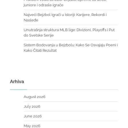
juniore i odrasle igrače
Najveći Bejzbol Igrači u Istoriji: Karijere, Rekordi i
Nasleđe
Unutrašnja struktura MLB lige: Divizioni, Playoffs i Put
do Svetske Serije
Sistem Bodovanja u Bejzbolu: Kako Se Osvajaju Poeni i
Kako Čitati Rezultat
Arhiva
August 2026
July 2026
June 2026
May 2026