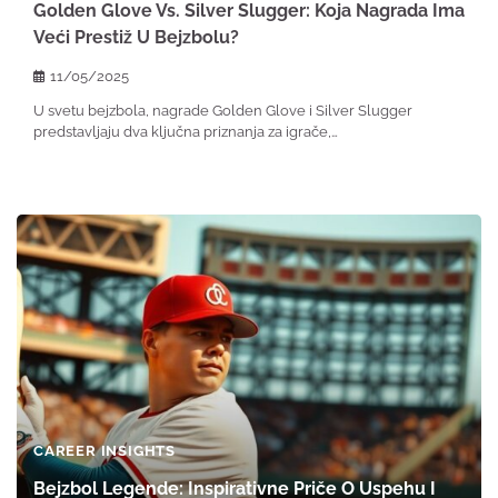
Golden Glove Vs. Silver Slugger: Koja Nagrada Ima
Veći Prestiž U Bejzbolu?
11/05/2025
U svetu bejzbola, nagrade Golden Glove i Silver Slugger
predstavljaju dva ključna priznanja za igrače,…
CAREER INSIGHTS
Bejzbol Legende: Inspirativne Priče O Uspehu I