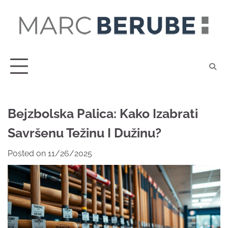
Skip
to
content
Bejzbolska Palica: Kako Izabrati
Savršenu Težinu I Dužinu?
Posted on
11/26/2025