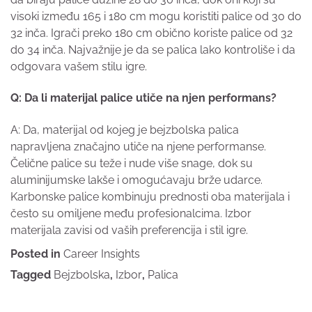
visoki između 165 i 180 cm mogu koristiti palice od 30 do
32 inča. Igrači preko 180 cm obično koriste palice od 32
do 34 inča. Najvažnije je da se palica lako kontroliše i da
odgovara vašem stilu igre.
Q: Da li materijal palice utiče na njen performans?
A: Da, materijal od kojeg je bejzbolska palica
napravljena značajno utiče na njene performanse.
Čelične palice su teže i nude više snage, dok su
aluminijumske lakše i omogućavaju brže udarce.
Karbonske palice kombinuju prednosti oba materijala i
često su omiljene među profesionalcima. Izbor
materijala zavisi od vaših preferencija i stil igre.
Posted in
Career Insights
Tagged
Bejzbolska
,
Izbor
,
Palica