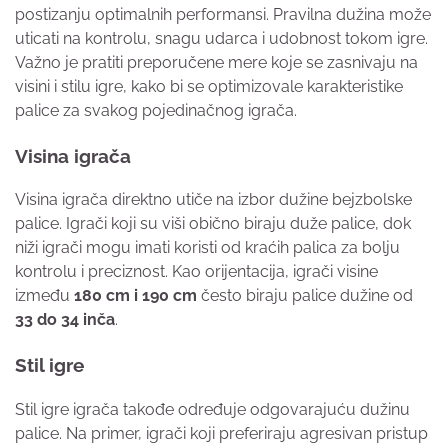
postizanju optimalnih performansi. Pravilna dužina može
uticati na kontrolu, snagu udarca i udobnost tokom igre.
Važno je pratiti preporučene mere koje se zasnivaju na
visini i stilu igre, kako bi se optimizovale karakteristike
palice za svakog pojedinačnog igrača.
Visina igrača
Visina igrača direktno utiče na izbor dužine bejzbolske
palice. Igrači koji su viši obično biraju duže palice, dok
niži igrači mogu imati koristi od kraćih palica za bolju
kontrolu i preciznost. Kao orijentacija, igrači visine
između
180 cm i 190 cm
često biraju palice dužine od
33 do 34 inča
.
Stil igre
Stil igre igrača takođe određuje odgovarajuću dužinu
palice. Na primer, igrači koji preferiraju agresivan pristup