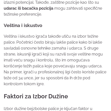
izlazni potencijal. Takođe, zaštitne pozicije kao što su
udarac ili bacačka pozicija
mogu zahtevati specifične
težinske preferencije.
Veština i iskustvo
Veština i iskustvo igrača takođe utiču na izbor težine
palice. Početnici često biraju lakše palice kako bi lakše
savladali osnovne tehnike zamaha i udarca. S druge
strane, iskusniji igrači koji su razvili svoje veštine mogu
imati veću snagu i kontrolu, što im omogućava
korišćenje težih palica koje povećavaju snagu udarca.
Na primer, igrači u profesionalnoj ligi često koriste palice
teže od 34 unce, jer su sposobni da ih drže pod
kontrolom tokom igre.
Faktori za Izbor Dužine
Izbor dužine bejzbolske palice je ključan faktor u