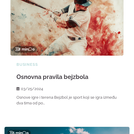
8 min
0
BUSINESS
Osnovna pravila bejzbola
03/25/2024
Osnove igre i terena Bejzbol je sport koji se igra između
dva tima od po…
6 min
0