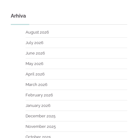
Arhiva
August 2026
July 2026
June 2026
May 2026
April 2026
March 2026
February 2026
January 2026
December 2025
November 2025
October 2025